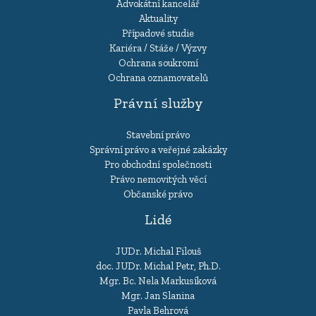
Advokátní kancelář
Aktuality
Případové studie
Kariéra / Stáže / Výzvy
Ochrana soukromí
Ochrana oznamovatelů
Právní služby
Stavební právo
Správní právo a veřejné zakázky
Pro obchodní společnosti
Právo nemovitých věcí
Občanské právo
Lidé
JUDr. Michal Filouš
doc. JUDr. Michal Petr, Ph.D.
Mgr. Bc. Nela Markusíková
Mgr. Jan Slanina
Pavla Behrová