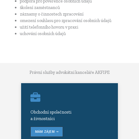
podpora pro pověřence osobních údajů
školení zaměstnanců
záznamy o činnostech zpracování
omezení souhlasu pro zpracování osobních údajů
užití telefonního hovoru v praxi
uchování osobních údajů
Právní služby advokátní kanceláře AKFIPE
Obchodní společnosti
a živnostníci
MÁM ZÁJEM