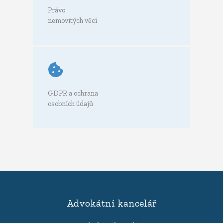
Právo
nemovitých věcí
GDPR a ochrana
osobních údajů
Advokátní kancelář