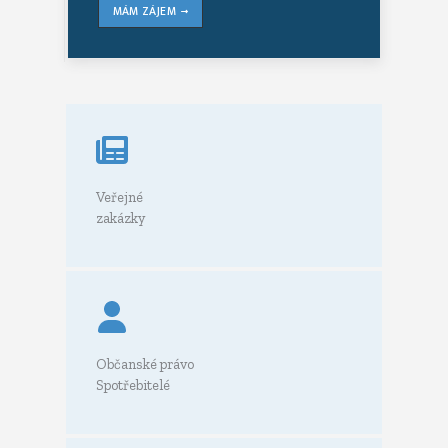
MÁM ZÁJEM
Veřejné
zakázky
Občanské právo
Spotřebitelé