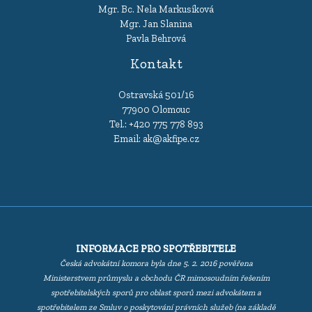
Mgr. Bc. Nela Markusíková
Mgr. Jan Slanina
Pavla Behrová
Kontakt
Ostravská 501/16
77900 Olomouc
Tel.:
+420 775 778 893
Email:
ak@akfipe.cz
INFORMACE PRO SPOTŘEBITELE
Česká advokátní komora byla dne 5. 2. 2016 pověřena
Ministerstvem průmyslu a obchodu ČR mimosoudním řešením
spotřebitelských sporů pro oblast sporů mezi advokátem a
spotřebitelem ze Smluv o poskytování právních služeb (na základě