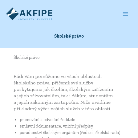
Přeskočit
na
obsah
Školské právo
Školské právo
Rádi Vám pomůžeme ve všech oblastech
školského práva, přičemž své služby
poskytujeme jak školám, školským zařízením
a jejich zřizovatelům, tak i žákům, studentům
a jejich zákonným zástupcům. Níže uvádíme
příkladmý výčet našich služeb v této oblasti.
jmenování a odvolání ředitele
smluvní dokumentace, vnitřní předpisy
poradenství školským orgánům (ředitel, školská rada)