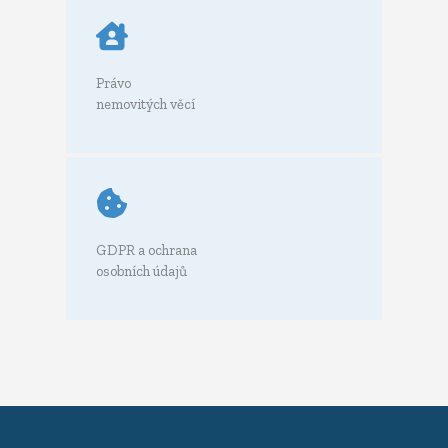
Právo
nemovitých věcí
GDPR a ochrana
osobních údajů