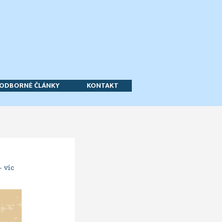
ODBORNÉ ČLÁNKY
KONTAKT
 víc