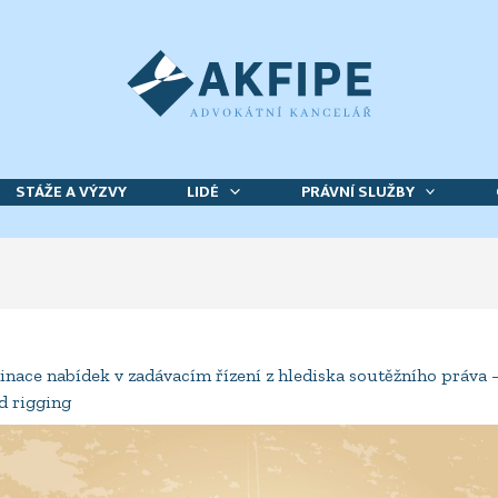
STÁŽE A VÝZVY
LIDÉ
PRÁVNÍ SLUŽBY
nace nabídek v zadávacím řízení z hlediska soutěžního práva –
d rigging