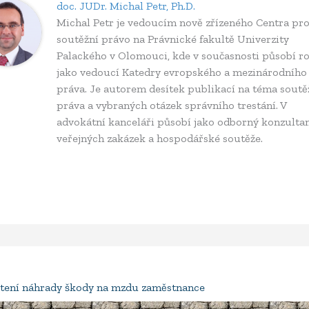
doc. JUDr. Michal Petr, Ph.D.
Michal Petr je vedoucím nově zřízeného Centra pr
soutěžní právo na Právnické fakultě Univerzity
Palackého v Olomouci, kde v současnosti působí r
jako vedoucí Katedry evropského a mezinárodního
práva. Je autorem desítek publikací na téma sout
práva a vybraných otázek správního trestání. V
advokátní kanceláři působí jako odborný konzulta
veřejných zakázek a hospodářské soutěže.
tení náhrady škody na mzdu zaměstnance