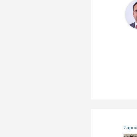
Započ