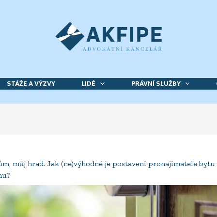
STÁŽE A VÝZVY
LIDÉ
PRÁVNÍ SLUŽBY
ům, můj hrad. Jak (ne)výhodné je postavení pronajímatele bytu
mu?