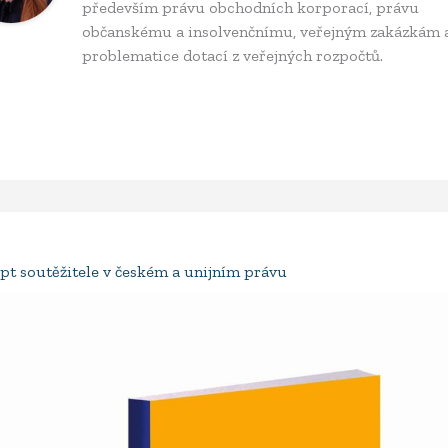
především právu obchodních korporací, právu
občanskému a insolvenčnímu, veřejným zakázkám 
problematice dotací z veřejných rozpočtů.
pt soutěžitele v českém a unijním právu