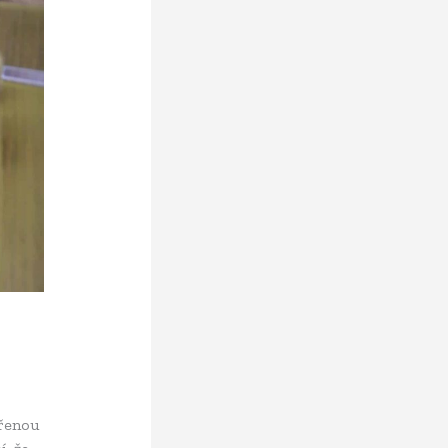
ířenou