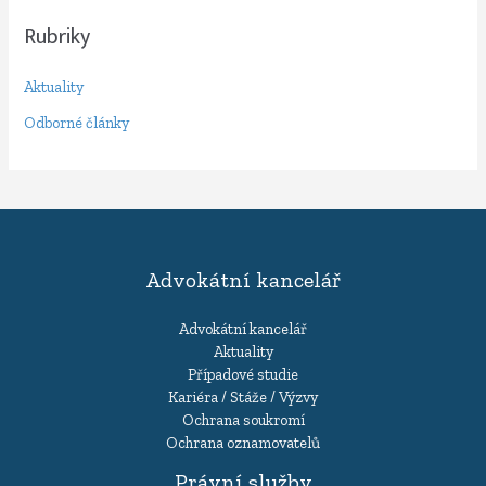
Rubriky
Aktuality
Odborné články
Advokátní kancelář
Advokátní kancelář
Aktuality
Případové studie
Kariéra / Stáže / Výzvy
Ochrana soukromí
Ochrana oznamovatelů
Právní služby