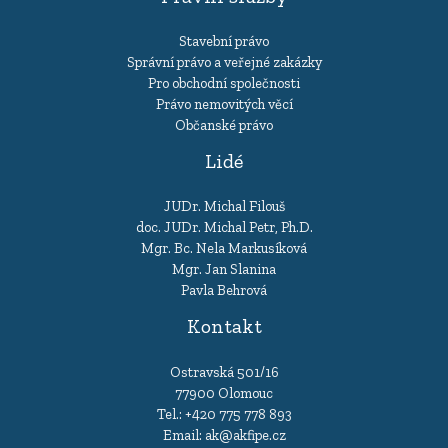
Stavební právo
Správní právo a veřejné zakázky
Pro obchodní společnosti
Právo nemovitých věcí
Občanské právo
Lidé
JUDr. Michal Filouš
doc. JUDr. Michal Petr, Ph.D.
Mgr. Bc. Nela Markusíková
Mgr. Jan Slanina
Pavla Behrová
Kontakt
Ostravská 501/16
77900 Olomouc
Tel.:
+420 775 778 893
Email:
ak@akfipe.cz