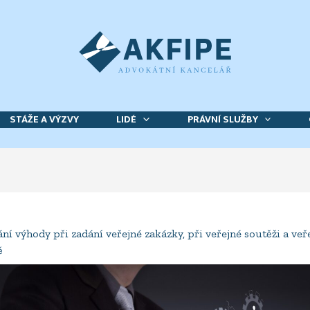
STÁŽE A VÝZVY
LIDÉ
PRÁVNÍ SLUŽBY
ní výhody při zadání veřejné zakázky, při veřejné soutěži a veř
ě