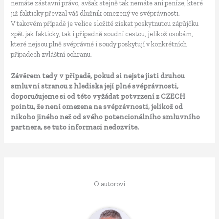
nemáte zástavní právo, avšak stejně tak nemáte ani peníze, které
již fakticky převzal váš dlužník omezený ve svéprávnosti.
V takovém případě je velice složité získat poskytnutou zápůjčku
zpět jak fakticky, tak i případně soudní cestou, jelikož osobám,
které nejsou plně svéprávné i soudy poskytují v konkrétních
případech zvláštní ochranu.
Závěrem tedy v případě, pokud si nejste jisti druhou
smluvní stranou z hlediska její plné svéprávnosti,
doporučujeme si od této vyžádat potvrzení z CZECH
pointu, že není omezena na svéprávnosti, jelikož od
nikoho jiného než od svého potencionálního smluvního
partnera, se tuto informaci nedozvíte.
O autorovi