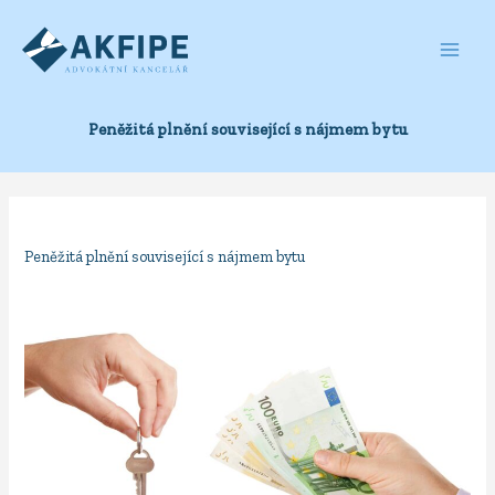
Přeskočit
na
obsah
Peněžitá plnění související s nájmem bytu
Peněžitá plnění související s nájmem bytu