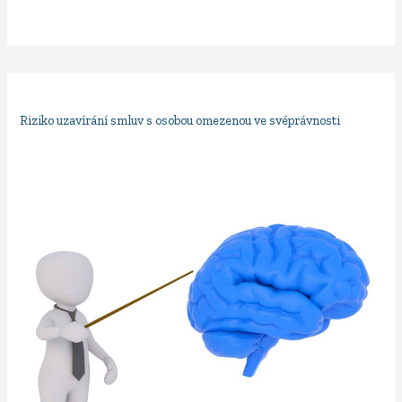
Riziko uzavírání smluv s osobou omezenou ve svéprávnosti