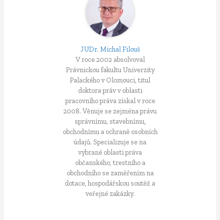
JUDr. Michal Filouš
V roce 2002 absolvoval
Právnickou fakultu Univerzity
Palackého v Olomouci, titul
doktora práv v oblasti
pracovního práva získal v roce
2008. Věnuje se zejména právu
správnímu, stavebnímu,
obchodnímu a ochraně osobních
údajů. Specializuje se na
vybrané oblasti práva
občanského, trestního a
obchodního se zaměřením na
dotace, hospodářskou soutěž a
veřejné zakázky.