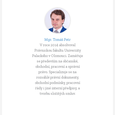
Mgr. Tomáš Petr
V roce 2014 absolvoval
Právnickou fakultu Univerzity
Palackého v Olomouci. Zaměřuje
se především na občanské,
obchodní, pracovní a správní
právo. Specializuje se na
rozsáhlé právní dokumenty,
obchodní podmínky, pracovní
řády i jiné interní předpisy, a
tvorbu složitých smluv.