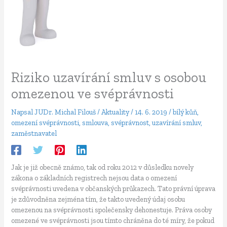
Riziko uzavírání smluv s osobou
omezenou ve svéprávnosti
Napsal
JUDr. Michal Filouš
/
Aktuality
/
14. 6. 2019
/
bílý kůň
,
omezení svéprávnosti
,
smlouva
,
svéprávnost
,
uzavírání smluv
,
zaměstnavatel
Jak je již obecně známo, tak od roku 2012 v důsledku novely
zákona o základních registrech nejsou data o omezení
svéprávnosti uvedena v občanských průkazech. Tato právní úprava
je zdůvodněna zejména tím, že takto uvedený údaj osobu
omezenou na svéprávnosti společensky dehonestuje. Práva osoby
omezené ve svéprávnosti jsou tímto chráněna do té míry, že pokud