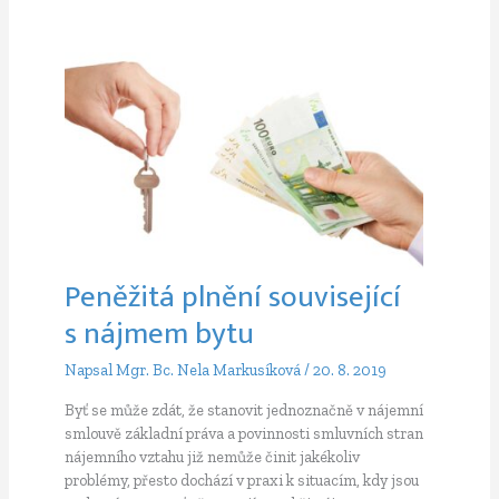
TO
I VÁŠ
REALITNÍ
MAKLÉŘ?
Peněžitá plnění související
s nájmem bytu
Napsal
Mgr. Bc. Nela Markusíková
/
20. 8. 2019
Byť se může zdát, že stanovit jednoznačně v nájemní
smlouvě základní práva a povinnosti smluvních stran
nájemního vztahu již nemůže činit jakékoliv
problémy, přesto dochází v praxi k situacím, kdy jsou